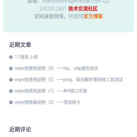
邮箱：marsstory99@hotmail.com QQ
2422012651
技术交流社区
官网速度稍慢，可访问
官方博客
近期文章
1.1版本上线
onps栈使用说明（3）——tcp、udp通讯测试
onps栈使用说明（2）——ping、域名解析等网络工具测试
onps栈使用说明（1）——API接口手册
onps栈移植说明（3）——添加网卡
近期评论