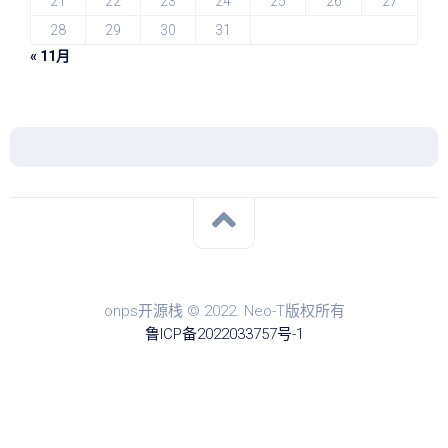
21
22
23
24
25
26
27
28
29
30
31
« 11月
onps开源栈 © 2022. Neo-T版权所有
鲁ICP备2022033757号-1