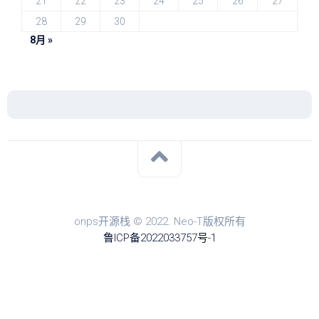
21
22
23
24
25
26
27
28
29
30
8月 »
onps开源栈 © 2022. Neo-T版权所有
鲁ICP备2022033757号-1