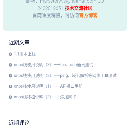
邮箱：marsstory99@hotmail.com QQ
2422012651
技术交流社区
官网速度稍慢，可访问
官方博客
近期文章
1.1版本上线
onps栈使用说明（3）——tcp、udp通讯测试
onps栈使用说明（2）——ping、域名解析等网络工具测试
onps栈使用说明（1）——API接口手册
onps栈移植说明（3）——添加网卡
近期评论